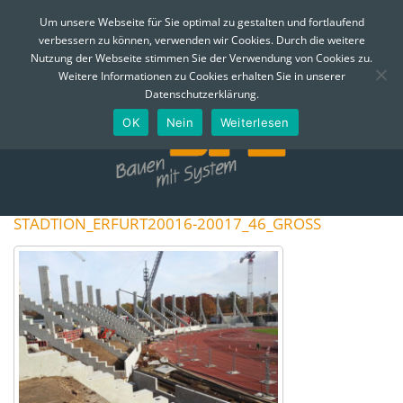
MENÜ
Um unsere Webseite für Sie optimal zu gestalten und fortlaufend
verbessern zu können, verwenden wir Cookies. Durch die weitere
Skip
Nutzung der Webseite stimmen Sie der Verwendung von Cookies zu.
to
Telefon:
0361 - 74 310
Email:
info@bfe-erfurt.de
Weitere Informationen zu Cookies erhalten Sie in unserer
content
Datenschutzerklärung.
OK
Nein
Weiterlesen
STADTION_ERFURT20016-20017_46_GROSS