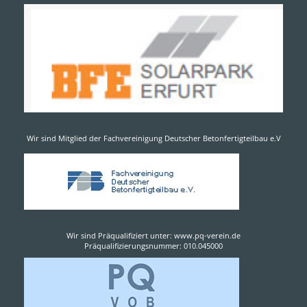
Wir sind Mitglied der Fachvereinigung Deutscher Betonfertigteilbau e.V
Wir sind Präqualifiziert unter: www.pq-verein.de
Präqualifizierungsnummer: 010.045000