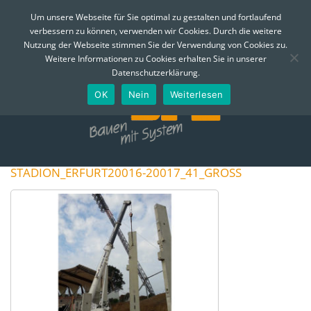
MENÜ
Um unsere Webseite für Sie optimal zu gestalten und fortlaufend
verbessern zu können, verwenden wir Cookies. Durch die weitere
Skip
Nutzung der Webseite stimmen Sie der Verwendung von Cookies zu.
to
Telefon:
0361 - 74 310
Email:
info@bfe-erfurt.de
Weitere Informationen zu Cookies erhalten Sie in unserer
content
Datenschutzerklärung.
OK
Nein
Weiterlesen
STADION_ERFURT20016-20017_41_GROSS