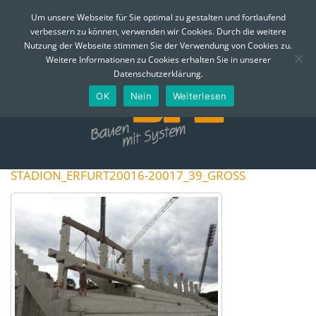
MENÜ
Um unsere Webseite für Sie optimal zu gestalten und fortlaufend
verbessern zu können, verwenden wir Cookies. Durch die weitere
Skip
Nutzung der Webseite stimmen Sie der Verwendung von Cookies zu.
to
Telefon:
0361 - 74 310
Email:
info@bfe-erfurt.de
Weitere Informationen zu Cookies erhalten Sie in unserer
content
Datenschutzerklärung.
OK
Nein
Weiterlesen
STADION_ERFURT20016-20017_39_GROSS