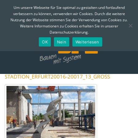
MENÜ
Um unsere Webseite für Sie optimal zu gestalten und fortlaufend
verbessern zu können, verwenden wir Cookies. Durch die weitere
Skip
Nutzung der Webseite stimmen Sie der Verwendung von Cookies zu.
to
Telefon:
0361 - 74 310
Email:
info@bfe-erfurt.de
Weitere Informationen zu Cookies erhalten Sie in unserer
content
Datenschutzerklärung.
OK
Nein
Weiterlesen
STADTION_ERFURT20016-20017_13_GROSS