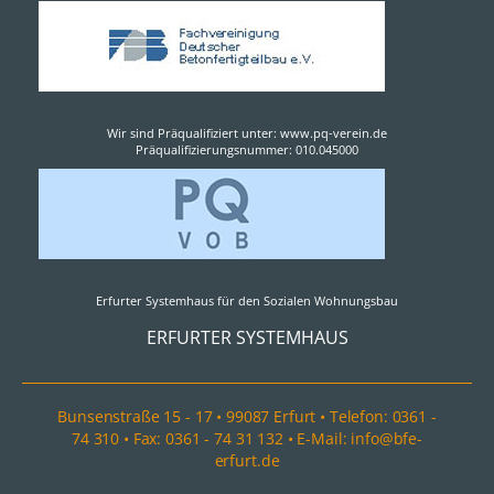
Wir sind Präqualifiziert unter: www.pq-verein.de
Präqualifizierungsnummer: 010.045000
Erfurter Systemhaus für den Sozialen Wohnungsbau
ERFURTER SYSTEMHAUS
Bunsenstraße 15 - 17 • 99087 Erfurt • Telefon: 0361 -
74 310 • Fax: 0361 - 74 31 132 • E-Mail: info@bfe-
erfurt.de