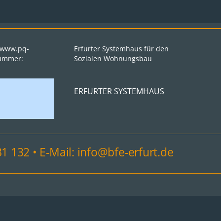
: www.pq-
Erfurter Systemhaus für den
nummer:
Sozialen Wohnungsbau
ERFURTER SYSTEMHAUS
31 132 • E-Mail: info@bfe-erfurt.de