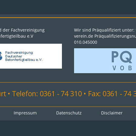
ed der Fachvereinigung
Wir sind Präqualifiziert unter
ertigteilbau e.V
verein.de Präqualifizierungs
010.045000
t • Telefon: 0361 - 74 310 • Fax: 0361 - 74 
Impressum
Datenschutz
Disclaimer