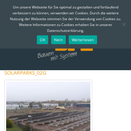
MENÜ
Um unsere Webseite für Sie optimal zu gestalten und fortlaufend
verbessern zu können, verwenden wir Cookies. Durch die weitere
Skip
Nutzung der Webseite stimmen Sie der Verwendung von Cookies zu.
to
Telefon:
0361 - 74 310
Email:
info@bfe-erfurt.de
Weitere Informationen zu Cookies erhalten Sie in unserer
content
Datenschutzerklärung.
OK
Nein
Weiterlesen
SOLARPARKS_02G