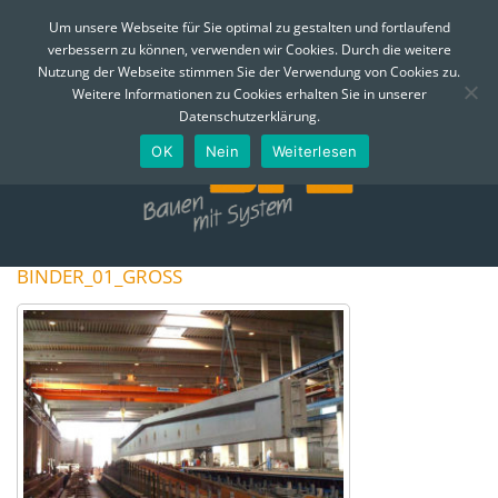
MENÜ
Um unsere Webseite für Sie optimal zu gestalten und fortlaufend
verbessern zu können, verwenden wir Cookies. Durch die weitere
Skip
Nutzung der Webseite stimmen Sie der Verwendung von Cookies zu.
to
Telefon:
0361 - 74 310
Email:
info@bfe-erfurt.de
Weitere Informationen zu Cookies erhalten Sie in unserer
content
Datenschutzerklärung.
OK
Nein
Weiterlesen
BINDER_01_GROSS