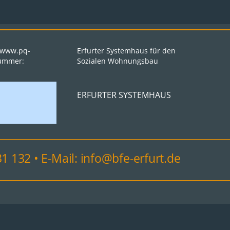
: www.pq-
Erfurter Systemhaus für den
nummer:
Sozialen Wohnungsbau
ERFURTER SYSTEMHAUS
31 132 • E-Mail: info@bfe-erfurt.de