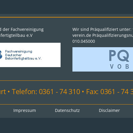
ed der Fachvereinigung
Wir sind Präqualifiziert unter
ertigteilbau e.V
verein.de Präqualifizierungs
010.045000
t • Telefon: 0361 - 74 310 • Fax: 0361 - 74 
Impressum
Datenschutz
Disclaimer